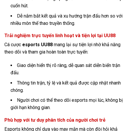
cuốn hút.
Dễ nắm bắt kết quả và xu hướng trận đấu hơn so với
nhiều môn thể thao truyền thống.
Trải nghiệm trực tuyến linh hoạt và tiện lợi tại UU88
Cá cược
esports UU88
mang lại sự tiện lợi nhờ khả năng
theo dõi và tham gia hoàn toàn trực tuyến:
Giao diện hiển thị rõ ràng, dễ quan sát diễn biến trận
đấu.
Thông tin trận, tỷ lệ và kết quả được cập nhật nhanh
chóng.
Người chơi có thể theo dõi esports mọi lúc, không bị
giới hạn không gian.
Phù hợp với tư duy phân tích của người chơi trẻ
Esports không chỉ dựa vào may mắn mà còn đòi hỏi khả