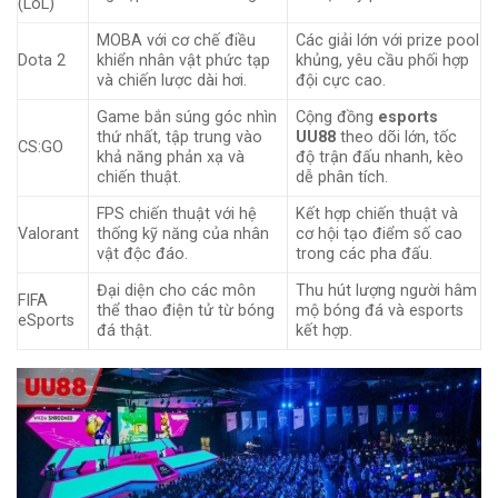
(LoL)
MOBA với cơ chế điều
Các giải lớn với prize pool
Dota 2
khiển nhân vật phức tạp
khủng, yêu cầu phối hợp
và chiến lược dài hơi.
đội cực cao.
Game bắn súng góc nhìn
Cộng đồng
esports
thứ nhất, tập trung vào
UU88
theo dõi lớn, tốc
CS:GO
khả năng phản xạ và
độ trận đấu nhanh, kèo
chiến thuật.
dễ phân tích.
FPS chiến thuật với hệ
Kết hợp chiến thuật và
Valorant
thống kỹ năng của nhân
cơ hội tạo điểm số cao
vật độc đáo.
trong các pha đấu.
Đại diện cho các môn
Thu hút lượng người hâm
FIFA
thể thao điện tử từ bóng
mộ bóng đá và esports
eSports
đá thật.
kết hợp.