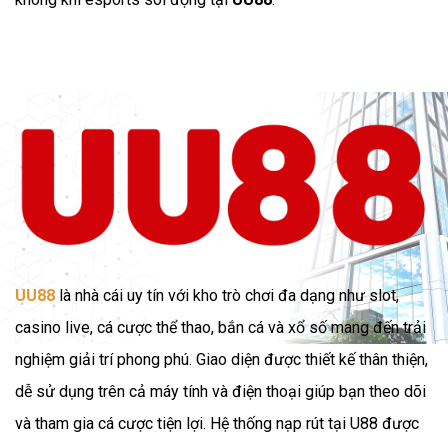
UU88
là nhà cái uy tín với kho trò chơi đa dạng như slot,
casino live, cá cược thể thao, bắn cá và xổ số mang đến trải
nghiệm giải trí phong phú. Giao diện được thiết kế thân thiện,
dễ sử dụng trên cả máy tính và điện thoại giúp bạn theo dõi
và tham gia cá cược tiện lợi. Hệ thống nạp rút tại U88 được