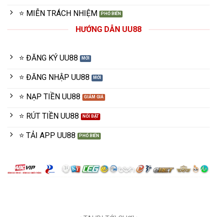
⭐ MIỄN TRÁCH NHIỆM
HƯỚNG DẪN UU88
⭐ ĐĂNG KÝ UU88
⭐ ĐĂNG NHẬP UU88
⭐ NẠP TIỀN UU88
⭐ RÚT TIỀN UU88
⭐ TẢI APP UU88