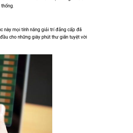
 thống.
c này mọi tính năng giải trí đẳng cấp đã
ầu cho những giây phút thư giãn tuyệt vời