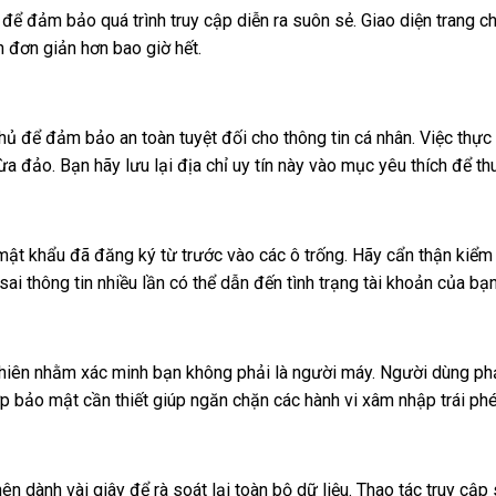
 để đảm bảo quá trình truy cập diễn ra suôn sẻ. Giao diện trang c
n đơn giản hơn bao giờ hết.
ủ để đảm bảo an toàn tuyệt đối cho thông tin cá nhân. Việc thực
ừa đảo. Bạn hãy lưu lại địa chỉ uy tín này vào mục yêu thích để th
mật khẩu đã đăng ký từ trước vào các ô trống. Hãy cẩn thận kiểm 
sai thông tin nhiều lần có thể dẫn đến tình trạng tài khoản của bạn
hiên nhằm xác minh bạn không phải là người máy. Người dùng ph
ớp bảo mật cần thiết giúp ngăn chặn các hành vi xâm nhập trái ph
n dành vài giây để rà soát lại toàn bộ dữ liệu. Thao tác truy cập