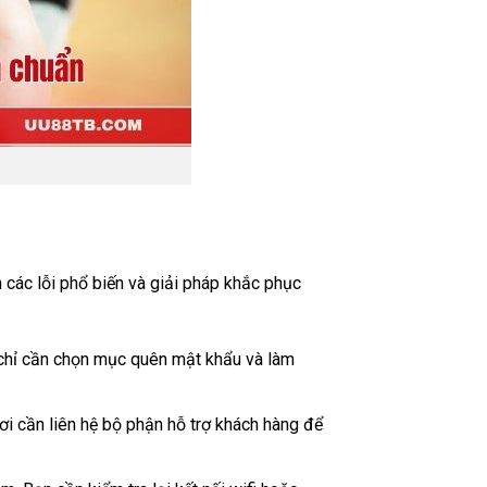
h các lỗi phổ biến và giải pháp khắc phục
n chỉ cần chọn mục quên mật khẩu và làm
hơi cần liên hệ bộ phận hỗ trợ khách hàng để