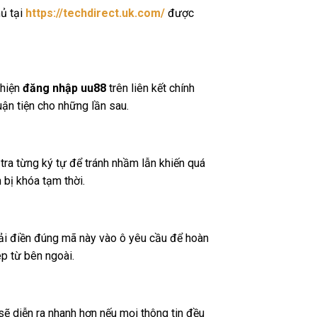
hủ tại
https://techdirect.uk.com/
được
 hiện
đăng nhập uu88
trên liên kết chính
uận tiện cho những lần sau.
tra từng ký tự để tránh nhầm lẫn khiến quá
 bị khóa tạm thời.
ải điền đúng mã này vào ô yêu cầu để hoàn
ép từ bên ngoài.
 sẽ diễn ra nhanh hơn nếu mọi thông tin đều