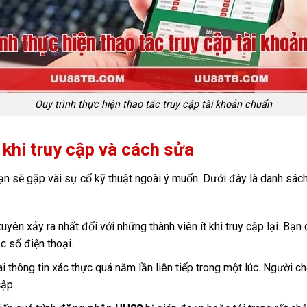
Quy trình thực hiện thao tác truy cập tài khoản chuẩn
khi truy cập và cách sửa
i bạn sẽ gặp vài sự cố kỹ thuật ngoài ý muốn. Dưới đây là danh sác
uyên xảy ra nhất đối với những thành viên ít khi truy cập lại. Bạ
 số điện thoại.
i thông tin xác thực quá năm lần liên tiếp trong một lúc. Người c
cập.