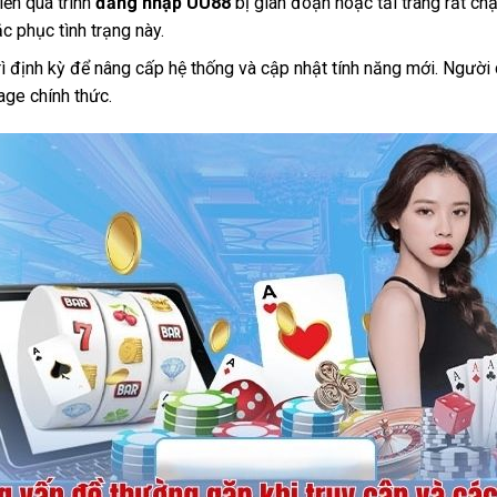
ến quá trình
đăng nhập UU88
bị gián đoạn hoặc tải trang rất chậ
c phục tình trạng này.
ì định kỳ để nâng cấp hệ thống và cập nhật tính năng mới. Người 
age chính thức.