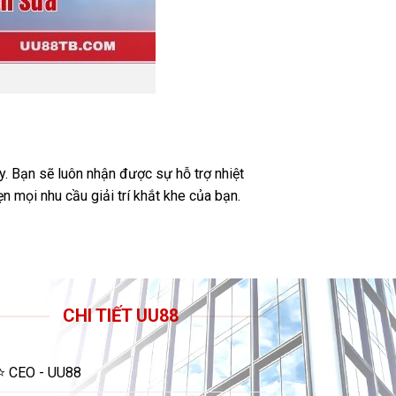
. Bạn sẽ luôn nhận được sự hỗ trợ nhiệt
 mọi nhu cầu giải trí khắt khe của bạn.
CHI TIẾT UU88
⭐ CEO - UU88