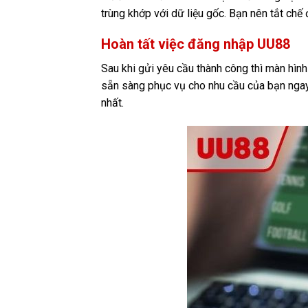
trùng khớp với dữ liệu gốc. Bạn nên tắt chế
Hoàn tất việc đăng nhập UU88
Sau khi gửi yêu cầu thành công thì màn hình
sẵn sàng phục vụ cho nhu cầu của bạn ngay 
nhất.