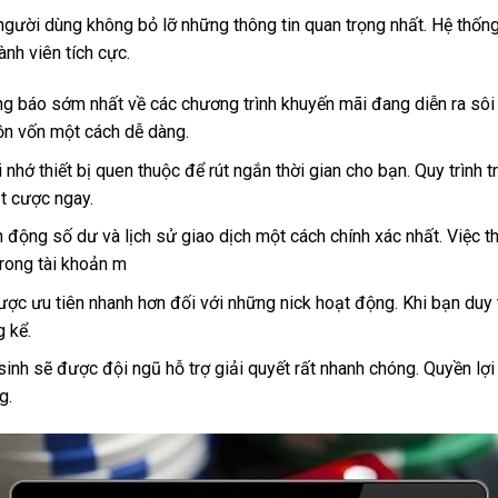
 người dùng không bỏ lỡ những thông tin quan trọng nhất. Hệ thống
nh viên tích cực.
 báo sớm nhất về các chương trình khuyến mãi đang diễn ra sôi 
uồn vốn một cách dễ dàng.
nhớ thiết bị quen thuộc để rút ngắn thời gian cho bạn. Quy trình 
t cược ngay.
 động số dư và lịch sử giao dịch một cách chính xác nhất. Việc t
trong tài khoản m
được ưu tiên nhanh hơn đối với những nick hoạt động. Khi bạn duy 
g kể.
sinh sẽ được đội ngũ hỗ trợ giải quyết rất nhanh chóng. Quyền lợ
g.