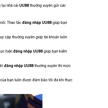
 tại nhà cái
UU88
thường xuyên gửi các
nổi. Thao tác
đăng nhập UU88
giúp bạn
truy cập thường xuyên giúp tài khoản luôn
hực hiện
đăng nhập UU88
giúp bạn kiểm
trì
đăng nhập UU88
thường xuyên thì mức
i của bạn luôn được đảm bảo tối đa khi thực